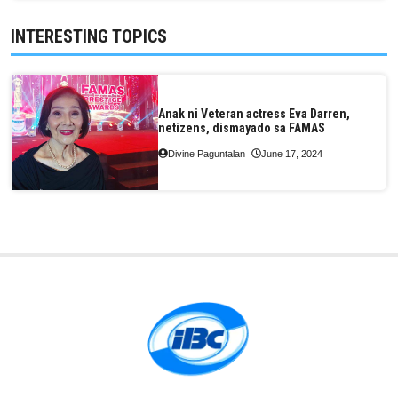
INTERESTING TOPICS
Anak ni Veteran actress Eva Darren,
netizens, dismayado sa FAMAS
Divine Paguntalan
June 17, 2024