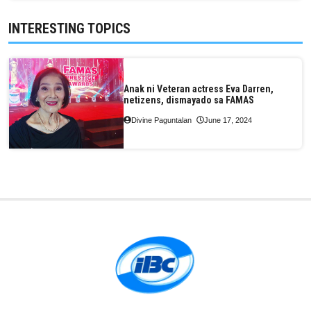
INTERESTING TOPICS
Anak ni Veteran actress Eva Darren,
netizens, dismayado sa FAMAS
Divine Paguntalan
June 17, 2024