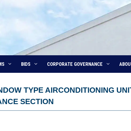
MS
BIDS
CORPORATE GOVERNANCE
ABOU
INDOW TYPE AIRCONDITIONING UNI
ANCE SECTION