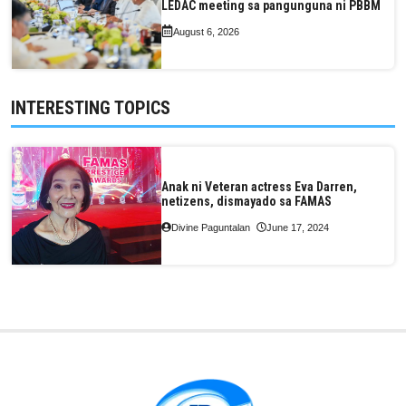
LEDAC meeting sa pangunguna ni PBBM
August 6, 2026
INTERESTING TOPICS
Anak ni Veteran actress Eva Darren,
netizens, dismayado sa FAMAS
Divine Paguntalan
June 17, 2024