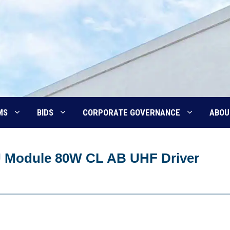
MS
BIDS
CORPORATE GOVERNANCE
ABOU
U Module 80W CL AB UHF Driver