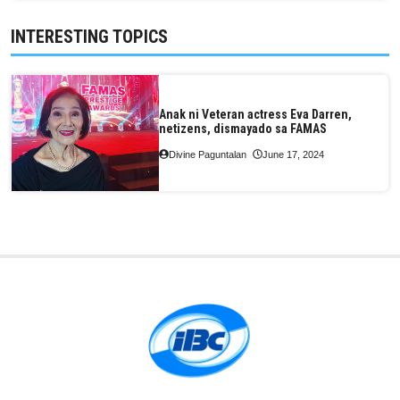
INTERESTING TOPICS
Anak ni Veteran actress Eva Darren,
netizens, dismayado sa FAMAS
Divine Paguntalan
June 17, 2024