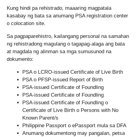
Kung hindi pa rehistrado, maaaring magpatala
kasabay ng bata sa anumang PSA registration center
o colocation site.
Sa pagpaparehistro, kailangang personal na samahan
ng rehistradong magulang o tagapag-alaga ang bata
at magdala ng alinman sa mga sumusunod na
dokumento:
PSA o LCRO-issued Certificate of Live Birth
PSA o PFSP-issued Report of Birth
PSA-issued Certificate of Foundling
PSA-issued Certificate of Foundling
PSA-issued Certificate of Foundling o
Certificate of Live Birth o Persons with No
Known Parent/s
Philippine Passport o ePassport mula sa DFA
Anumang dokumentong may pangalan, petsa