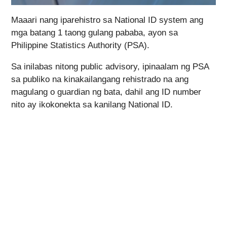
Maaari nang iparehistro sa National ID system ang
mga batang 1 taong gulang pababa, ayon sa
Philippine Statistics Authority (PSA).
Sa inilabas nitong public advisory, ipinaalam ng PSA
sa publiko na kinakailangang rehistrado na ang
magulang o guardian ng bata, dahil ang ID number
nito ay ikokonekta sa kanilang National ID.