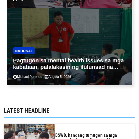
NATIONAL
Pagtugon sa mental health issues sa mga
kabataan, palalakasin ng ilulunsad na
‘Tara, Usap!’ program ng DSWD
Michael Peronce
August 5, 2026
LATEST HEADLINE
DSWD, handang tumugon sa mga