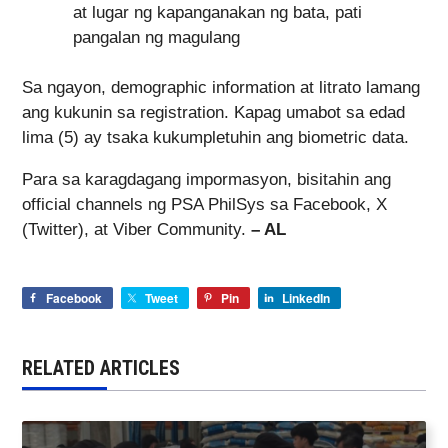
at lugar ng kapanganakan ng bata, pati
pangalan ng magulang
Sa ngayon, demographic information at litrato lamang
ang kukunin sa registration. Kapag umabot sa edad
lima (5) ay tsaka kukumpletuhin ang biometric data.
Para sa karagdagang impormasyon, bisitahin ang
official channels ng PSA PhilSys sa Facebook, X
(Twitter), at Viber Community.
– AL
Facebook
Tweet
Pin
LinkedIn
RELATED ARTICLES