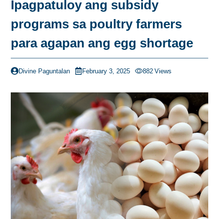
Ipagpatuloy ang subsidy
programs sa poultry farmers
para agapan ang egg shortage
Divine Paguntalan
February 3, 2025
882
Views