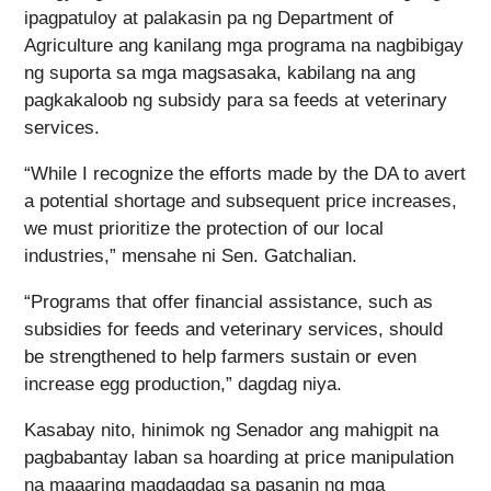
ipagpatuloy at palakasin pa ng Department of
Agriculture ang kanilang mga programa na nagbibigay
ng suporta sa mga magsasaka, kabilang na ang
pagkakaloob ng subsidy para sa feeds at veterinary
services.
“While I recognize the efforts made by the DA to avert
a potential shortage and subsequent price increases,
we must prioritize the protection of our local
industries,” mensahe ni Sen. Gatchalian.
“Programs that offer financial assistance, such as
subsidies for feeds and veterinary services, should
be strengthened to help farmers sustain or even
increase egg production,” dagdag niya.
Kasabay nito, hinimok ng Senador ang mahigpit na
pagbabantay laban sa hoarding at price manipulation
na maaaring magdagdag sa pasanin ng mga