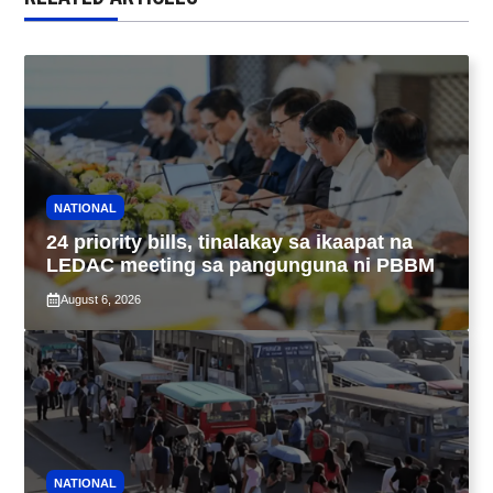
NATIONAL
24 priority bills, tinalakay sa ikaapat na
LEDAC meeting sa pangunguna ni PBBM
August 6, 2026
NATIONAL