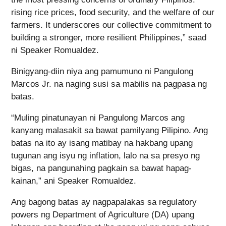
rising rice prices, food security, and the welfare of our
farmers. It underscores our collective commitment to
building a stronger, more resilient Philippines,” saad
ni Speaker Romualdez.
Binigyang-diin niya ang pamumuno ni Pangulong
Marcos Jr. na naging susi sa mabilis na pagpasa ng
batas.
“Muling pinatunayan ni Pangulong Marcos ang
kanyang malasakit sa bawat pamilyang Pilipino. Ang
batas na ito ay isang matibay na hakbang upang
tugunan ang isyu ng inflation, lalo na sa presyo ng
bigas, na pangunahing pagkain sa bawat hapag-
kainan,” ani Speaker Romualdez.
Ang bagong batas ay nagpapalakas sa regulatory
powers ng Department of Agriculture (DA) upang