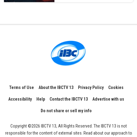
Terms of Use
About the IBCTV 13
Privacy Policy
Cookies
Accessibility
Help
Contact the IBCTV 13
Advertise with us
Do not share or sell my info
Copyright ©2026 IBCTV 13, All Rights Reserved. The IBCTV 13 is not
responsible for the content of external sites. Read about our approach to