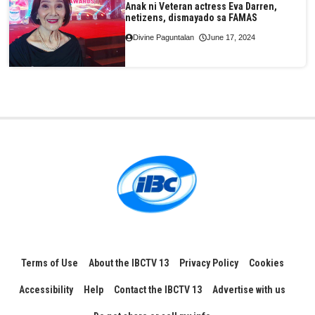
Anak ni Veteran actress Eva Darren,
netizens, dismayado sa FAMAS
Divine Paguntalan
June 17, 2024
Terms of Use
About the IBCTV 13
Privacy Policy
Cookies
Accessibility
Help
Contact the IBCTV 13
Advertise with us