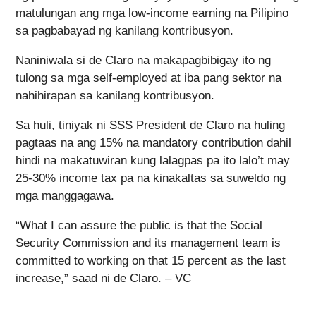
matulungan ang mga low-income earning na Pilipino
sa pagbabayad ng kanilang kontribusyon.
Naniniwala si de Claro na makapagbibigay ito ng
tulong sa mga self-employed at iba pang sektor na
nahihirapan sa kanilang kontribusyon.
Sa huli, tiniyak ni SSS President de Claro na huling
pagtaas na ang 15% na mandatory contribution dahil
hindi na makatuwiran kung lalagpas pa ito lalo’t may
25-30% income tax pa na kinakaltas sa suweldo ng
mga manggagawa.
“What I can assure the public is that the Social
Security Commission and its management team is
committed to working on that 15 percent as the last
increase,” saad ni de Claro. – VC