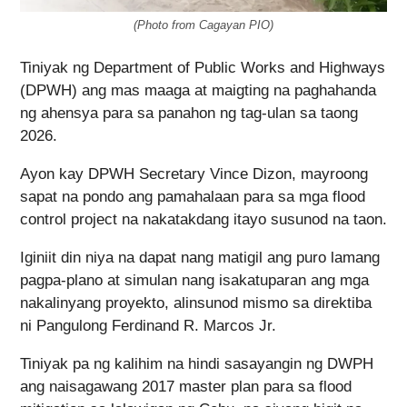
(Photo from Cagayan PIO)
Tiniyak ng Department of Public Works and Highways
(DPWH) ang mas maaga at maigting na paghahanda
ng ahensya para sa panahon ng tag-ulan sa taong
2026.
Ayon kay DPWH Secretary Vince Dizon, mayroong
sapat na pondo ang pamahalaan para sa mga flood
control project na nakatakdang itayo susunod na taon.
Iginiit din niya na dapat nang matigil ang puro lamang
pagpa-plano at simulan nang isakatuparan ang mga
nakalinyang proyekto, alinsunod mismo sa direktiba
ni Pangulong Ferdinand R. Marcos Jr.
Tiniyak pa ng kalihim na hindi sasayangin ng DWPH
ang naisagawang 2017 master plan para sa flood