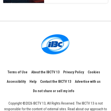
Terms of Use
About the IBCTV 13
Privacy Policy
Cookies
Accessibility
Help
Contact the IBCTV 13
Advertise with us
Do not share or sell my info
Copyright ©2026 IBCTV 13, All Rights Reserved. The IBCTV 13 is not
responsible for the content of external sites. Read about our approach to