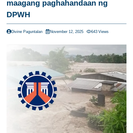
maagang paghahandaan ng
DPWH
Divine Paguntalan
November 12, 2025
643
Views