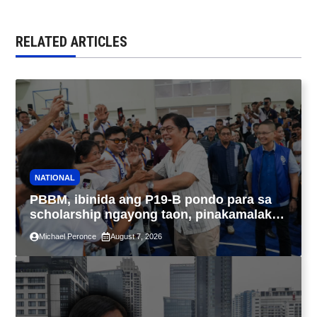
RELATED ARTICLES
NATIONAL
PBBM, ibinida ang P19-B pondo para sa
scholarship ngayong taon, pinakamalaki
sa kasaysayan ng TESDA
Michael Peronce
August 7, 2026