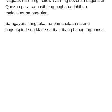
Nagtaas na rin ng Yellow Warning Level sa Laguna at
Quezon para sa posibleng pagbaha dahil sa
malalakas na pag-ulan.
Sa ngayon, ilang lokal na pamahalaan na ang
nagsuspinde ng klase sa iba’t ibang bahagi ng bansa.