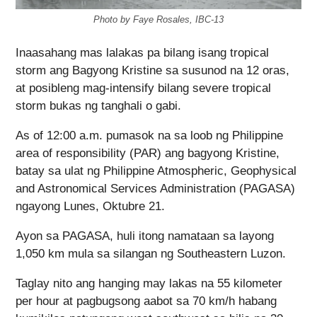
Photo by Faye Rosales, IBC-13
Inaasahang mas lalakas pa bilang isang tropical
storm ang Bagyong Kristine sa susunod na 12 oras,
at posibleng mag-intensify bilang severe tropical
storm bukas ng tanghali o gabi.
As of 12:00 a.m. pumasok na sa loob ng Philippine
area of responsibility (PAR) ang bagyong Kristine,
batay sa ulat ng Philippine Atmospheric, Geophysical
and Astronomical Services Administration (PAGASA)
ngayong Lunes, Oktubre 21.
Ayon sa PAGASA, huli itong namataan sa layong
1,050 km mula sa silangan ng Southeastern Luzon.
Taglay nito ang hanging may lakas na 55 kilometer
per hour at pagbugsong aabot sa 70 km/h habang