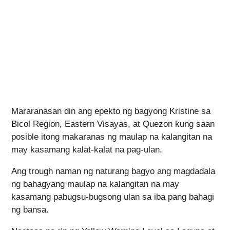
Mararanasan din ang epekto ng bagyong Kristine sa
Bicol Region, Eastern Visayas, at Quezon kung saan
posible itong makaranas ng maulap na kalangitan na
may kasamang kalat-kalat na pag-ulan.
Ang trough naman ng naturang bagyo ang magdadala
ng bahagyang maulap na kalangitan na may
kasamang pabugsu-bugsong ulan sa iba pang bahagi
ng bansa.