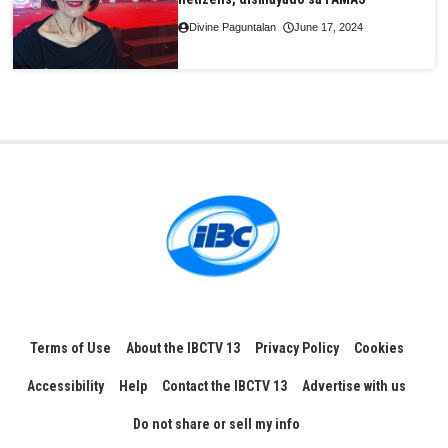
Divine Paguntalan
June 17, 2024
Terms of Use
About the IBCTV 13
Privacy Policy
Cookies
Accessibility
Help
Contact the IBCTV 13
Advertise with us
Do not share or sell my info