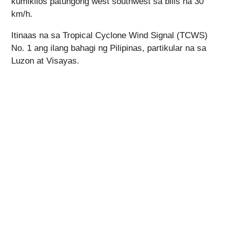
kumikilos patungong west southwest sa bilis na 30
km/h.
Itinaas na sa Tropical Cyclone Wind Signal (TCWS)
No. 1 ang ilang bahagi ng Pilipinas, partikular na sa
Luzon at Visayas.