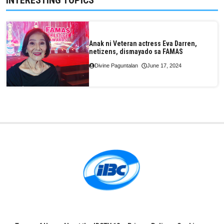
INTERESTING TOPICS
Anak ni Veteran actress Eva Darren,
netizens, dismayado sa FAMAS
Divine Paguntalan
June 17, 2024