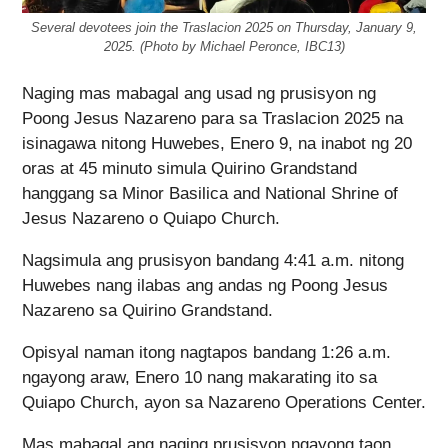
Several devotees join the Traslacion 2025 on Thursday, January 9,
2025. (Photo by Michael Peronce, IBC13)
Naging mas mabagal ang usad ng prusisyon ng
Poong Jesus Nazareno para sa Traslacion 2025 na
isinagawa nitong Huwebes, Enero 9, na inabot ng 20
oras at 45 minuto simula Quirino Grandstand
hanggang sa Minor Basilica and National Shrine of
Jesus Nazareno o Quiapo Church.
Nagsimula ang prusisyon bandang 4:41 a.m. nitong
Huwebes nang ilabas ang andas ng Poong Jesus
Nazareno sa Quirino Grandstand.
Opisyal naman itong nagtapos bandang 1:26 a.m.
ngayong araw, Enero 10 nang makarating ito sa
Quiapo Church, ayon sa Nazareno Operations Center.
Mas mabagal ang naging prusisyon ngayong taon