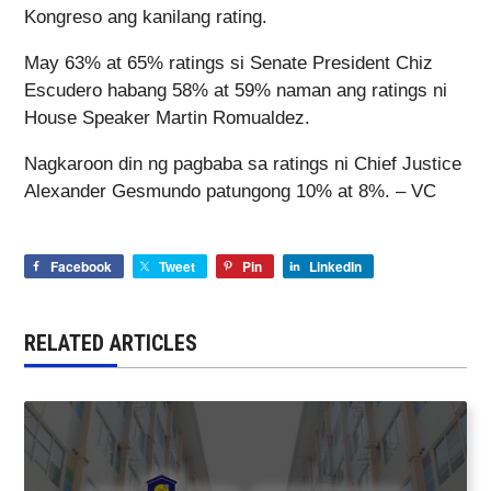
Kongreso ang kanilang rating.
May 63% at 65% ratings si Senate President Chiz
Escudero habang 58% at 59% naman ang ratings ni
House Speaker Martin Romualdez.
Nagkaroon din ng pagbaba sa ratings ni Chief Justice
Alexander Gesmundo patungong 10% at 8%. – VC
Facebook
Tweet
Pin
LinkedIn
RELATED ARTICLES