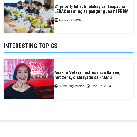
24 priority bills, tinalakay sa ikaapat na
LEDAC meeting sa pangunguna ni PBBM
August 6, 2026
INTERESTING TOPICS
Anak ni Veteran actress Eva Darren,
netizens, dismayado sa FAMAS
Divine Paguntalan
June 17, 2024