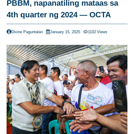
PBBM, napanatiling mataas sa
4th quarter ng 2024 — OCTA
Divine Paguntalan
January 15, 2025
1102
Views