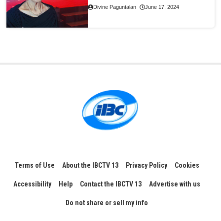
Divine Paguntalan
June 17, 2024
Terms of Use
About the IBCTV 13
Privacy Policy
Cookies
Accessibility
Help
Contact the IBCTV 13
Advertise with us
Do not share or sell my info