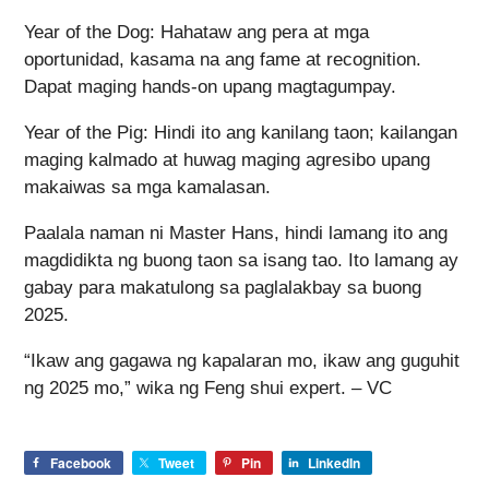
Year of the Dog: Hahataw ang pera at mga
oportunidad, kasama na ang fame at recognition.
Dapat maging hands-on upang magtagumpay.
Year of the Pig: Hindi ito ang kanilang taon; kailangan
maging kalmado at huwag maging agresibo upang
makaiwas sa mga kamalasan.
Paalala naman ni Master Hans, hindi lamang ito ang
magdidikta ng buong taon sa isang tao. Ito lamang ay
gabay para makatulong sa paglalakbay sa buong
2025.
“Ikaw ang gagawa ng kapalaran mo, ikaw ang guguhit
ng 2025 mo,” wika ng Feng shui expert. – VC
Facebook
Tweet
Pin
LinkedIn