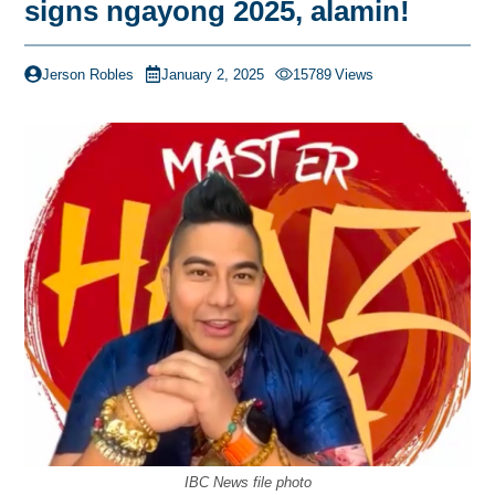
signs ngayong 2025, alamin!
Jerson Robles
January 2, 2025
15789
Views
IBC News file photo