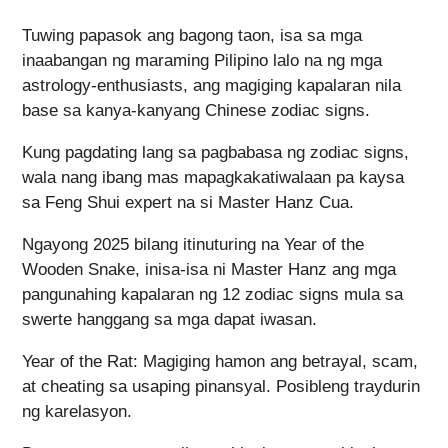
Tuwing papasok ang bagong taon, isa sa mga
inaabangan ng maraming Pilipino lalo na ng mga
astrology-enthusiasts, ang magiging kapalaran nila
base sa kanya-kanyang Chinese zodiac signs.
Kung pagdating lang sa pagbabasa ng zodiac signs,
wala nang ibang mas mapagkakatiwalaan pa kaysa
sa Feng Shui expert na si Master Hanz Cua.
Ngayong 2025 bilang itinuturing na Year of the
Wooden Snake, inisa-isa ni Master Hanz ang mga
pangunahing kapalaran ng 12 zodiac signs mula sa
swerte hanggang sa mga dapat iwasan.
Year of the Rat: Magiging hamon ang betrayal, scam,
at cheating sa usaping pinansyal. Posibleng traydurin
ng karelasyon.