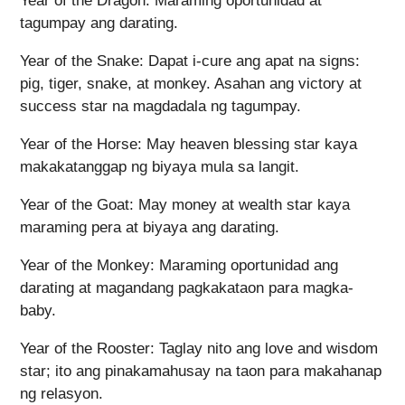
Year of the Dragon: Maraming oportunidad at
tagumpay ang darating.
Year of the Snake: Dapat i-cure ang apat na signs:
pig, tiger, snake, at monkey. Asahan ang victory at
success star na magdadala ng tagumpay.
Year of the Horse: May heaven blessing star kaya
makakatanggap ng biyaya mula sa langit.
Year of the Goat: May money at wealth star kaya
maraming pera at biyaya ang darating.
Year of the Monkey: Maraming oportunidad ang
darating at magandang pagkakataon para magka-
baby.
Year of the Rooster: Taglay nito ang love and wisdom
star; ito ang pinakamahusay na taon para makahanap
ng relasyon.