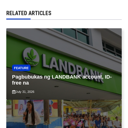
RELATED ARTICLES
FEATURE
Pagbubukas ng LANDBANK account, ID-
free na
July 31, 2026