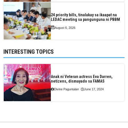
24 priority bills, tinalakay sa ikaapat na
LEDAC meeting sa pangunguna ni PBBM
August 6, 2026
INTERESTING TOPICS
Anak ni Veteran actress Eva Darren,
netizens, dismayado sa FAMAS
Divine Paguntalan
June 17, 2024