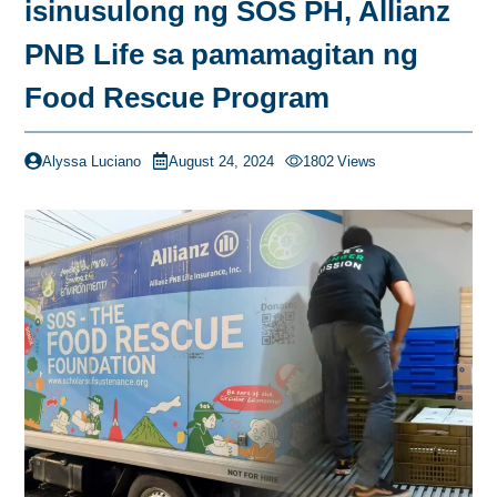
isinusulong ng SOS PH, Allianz
PNB Life sa pamamagitan ng
Food Rescue Program
Alyssa Luciano
August 24, 2024
1802
Views