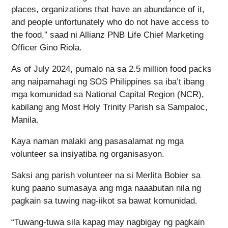
places, organizations that have an abundance of it,
and people unfortunately who do not have access to
the food,” saad ni Allianz PNB Life Chief Marketing
Officer Gino Riola.
As of July 2024, pumalo na sa 2.5 million food packs
ang naipamahagi ng SOS Philippines sa iba’t ibang
mga komunidad sa National Capital Region (NCR),
kabilang ang Most Holy Trinity Parish sa Sampaloc,
Manila.
Kaya naman malaki ang pasasalamat ng mga
volunteer sa insiyatiba ng organisasyon.
Saksi ang parish volunteer na si Merlita Bobier sa
kung paano sumasaya ang mga naaabutan nila ng
pagkain sa tuwing nag-iikot sa bawat komunidad.
“Tuwang-tuwa sila kapag may nagbigay ng pagkain