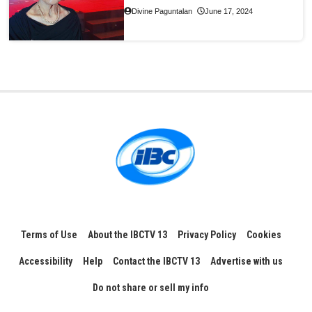
Divine Paguntalan
June 17, 2024
Terms of Use
About the IBCTV 13
Privacy Policy
Cookies
Accessibility
Help
Contact the IBCTV 13
Advertise with us
Do not share or sell my info