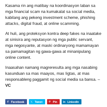
Kasama rin ang matibay na koordinasyon laban sa
mga financial scam na kumakalat sa social media,
kabilang ang pekeng investment scheme, phishing
attacks, digital fraud, at online scamming.
At huli, ang proteksyon kontra deep fakes na inaatake
at sinisira ang reputasyon ng mga public servant,
mga negosyante, at maski ordinaryong mamamayan
sa pamamagitan ng gawa-gawa at minanipulang
online content.
Inaasahan namang magreresulta ang mga nasabing
kasunduan sa mas maayos, mas ligtas, at mas
responsableng paggamit ng social media sa bansa. –
VC
Facebook
Tweet
Pin
LinkedIn