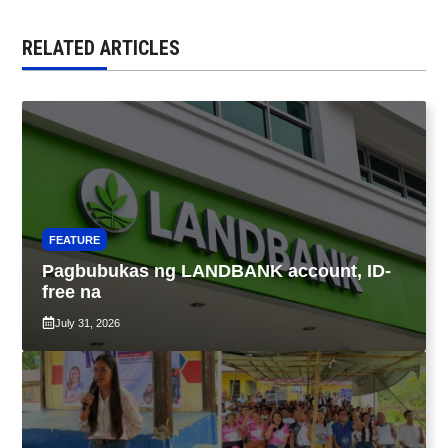
RELATED ARTICLES
FEATURE
Pagbubukas ng LANDBANK account, ID-
free na
July 31, 2026