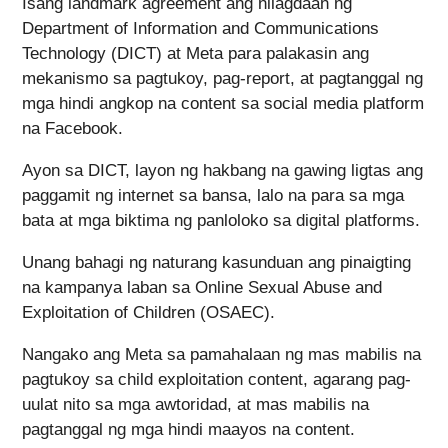
Isang landmark agreement ang nilagdaan ng
Department of Information and Communications
Technology (DICT) at Meta para palakasin ang
mekanismo sa pagtukoy, pag-report, at pagtanggal ng
mga hindi angkop na content sa social media platform
na Facebook.
Ayon sa DICT, layon ng hakbang na gawing ligtas ang
paggamit ng internet sa bansa, lalo na para sa mga
bata at mga biktima ng panloloko sa digital platforms.
Unang bahagi ng naturang kasunduan ang pinaigting
na kampanya laban sa Online Sexual Abuse and
Exploitation of Children (OSAEC).
Nangako ang Meta sa pamahalaan ng mas mabilis na
pagtukoy sa child exploitation content, agarang pag-
uulat nito sa mga awtoridad, at mas mabilis na
pagtanggal ng mga hindi maayos na content.