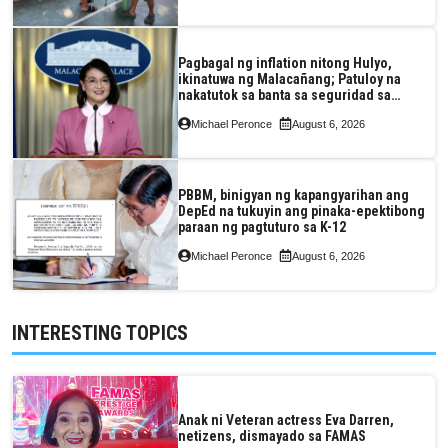
Pagbagal ng inflation nitong Hulyo,
ikinatuwa ng Malacañang; Patuloy na
nakatutok sa banta sa seguridad sa
pagkain, enerhiya
Michael Peronce
August 6, 2026
PBBM, binigyan ng kapangyarihan ang
DepEd na tukuyin ang pinaka-epektibong
paraan ng pagtuturo sa K-12
Michael Peronce
August 6, 2026
INTERESTING TOPICS
Anak ni Veteran actress Eva Darren,
netizens, dismayado sa FAMAS