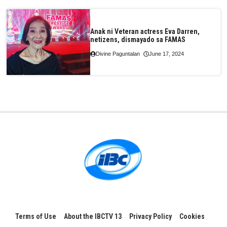
Anak ni Veteran actress Eva Darren,
netizens, dismayado sa FAMAS
Divine Paguntalan
June 17, 2024
Terms of Use
About the IBCTV 13
Privacy Policy
Cookies