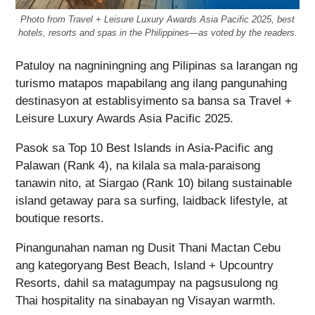
Photo from Travel + Leisure Luxury Awards Asia Pacific 2025, best
hotels, resorts and spas in the Philippines—as voted by the readers.
Patuloy na nagniningning ang Pilipinas sa larangan ng
turismo matapos mapabilang ang ilang pangunahing
destinasyon at establisyimento sa bansa sa Travel +
Leisure Luxury Awards Asia Pacific 2025.
Pasok sa Top 10 Best Islands in Asia-Pacific ang
Palawan (Rank 4), na kilala sa mala-paraisong
tanawin nito, at Siargao (Rank 10) bilang sustainable
island getaway para sa surfing, laidback lifestyle, at
boutique resorts.
Pinangunahan naman ng Dusit Thani Mactan Cebu
ang kategoryang Best Beach, Island + Upcountry
Resorts, dahil sa matagumpay na pagsusulong ng
Thai hospitality na sinabayan ng Visayan warmth.