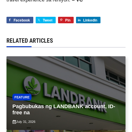
Facebook
Tweet
Pin
LinkedIn
RELATED ARTICLES
FEATURE
Pagbubukas ng LANDBANK account, ID-
free na
July 31, 2026