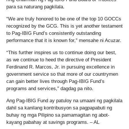
para sa naturang pagkilala.
“We are truly honored to be one of the top 10 GOCCs
recognized by the GCG. This is yet another testament
to Pag-IBIG Fund’s consistently outstanding
performance that it is known for,” mensahe ni Acuzar.
“This further inspires us to continue doing our best,
as we continue to heed the directive of President
Ferdinand R. Marcos, Jr. in pursuing excellence in
government service so that more of our countrymen
can gain better lives through Pag-IBIG Fund’s
programs and services,” dagdag pa nito.
Ang Pag-IBIG Fund ay patuloy na umaani ng pagkilala
dahil sa kanilang kontribusyon sa pagpapabuti ng
buhay ng mga Pilipino sa pamamagitan ng abot-
kayang pabahay at savings programs. – AL